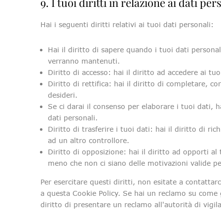
9. I tuoi diritti in relazione ai dati per
Hai i seguenti diritti relativi ai tuoi dati personali:
Hai il diritto di sapere quando i tuoi dati person
verranno mantenuti.
Diritto di accesso: hai il diritto ad accedere ai t
Diritto di rettifica: hai il diritto di completare, 
desideri.
Se ci darai il consenso per elaborare i tuoi dati, h
dati personali.
Diritto di trasferire i tuoi dati: hai il diritto di ri
ad un altro controllore.
Diritto di opposizione: hai il diritto ad opporti a
meno che non ci siano delle motivazioni valide per
Per esercitare questi diritti, non esitate a contattar
a questa Cookie Policy. Se hai un reclamo su come g
diritto di presentare un reclamo all'autorità di vigil