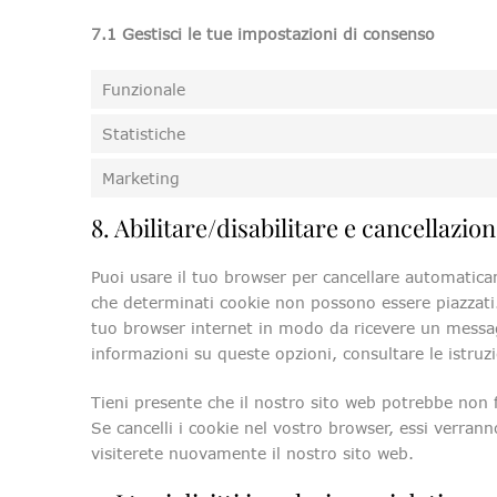
7.1 Gestisci le tue impostazioni di consenso
Funzionale
Statistiche
Marketing
8. Abilitare/disabilitare e cancellazio
Puoi usare il tuo browser per cancellare automatic
che determinati cookie non possono essere piazzati.
tuo browser internet in modo da ricevere un messagg
informazioni su queste opzioni, consultare le istruz
Tieni presente che il nostro sito web potrebbe non f
Se cancelli i cookie nel vostro browser, essi verra
visiterete nuovamente il nostro sito web.