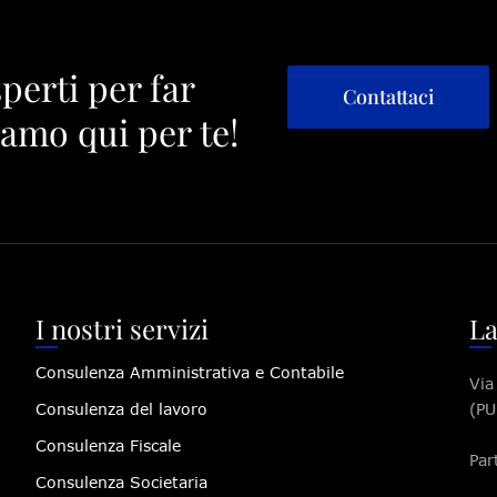
sperti per far
Contattaci
iamo qui per te!
I nostri servizi
La
Consulenza Amministrativa e Contabile
Via
Consulenza del lavoro
(PU
Consulenza Fiscale
Par
Consulenza Societaria