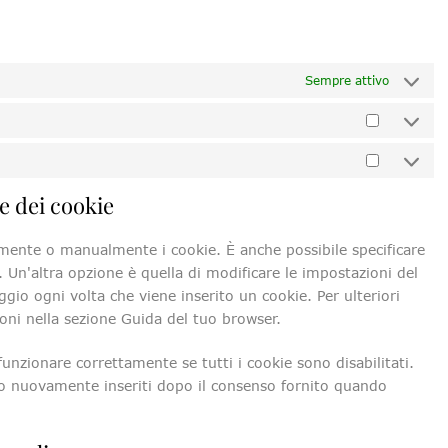
Sempre attivo
ne dei cookie
amente o manualmente i cookie. È anche possibile specificare
 Un'altra opzione è quella di modificare le impostazioni del
io ogni volta che viene inserito un cookie. Per ulteriori
ioni nella sezione Guida del tuo browser.
unzionare correttamente se tutti i cookie sono disabilitati.
nno nuovamente inseriti dopo il consenso fornito quando