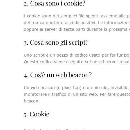
2. Cosa sono i cookie?
I cookie sono dei semplici file spediti assieme alle 
del tuo computer o altri dispositivi. Le informazioni 
oppure ai server di terze parti durante la prossima v
3. Cosa sono gli script?
Uno script è un pezzo di codice usato per far funzio
Questo codice viene eseguito sui nostri server o sul
4. Cos'è un web beacon?
Un web beacon (o pixel tag) è un piccolo, invisibil
monitorare il traffico di un sito web. Per fare quest
beacon.
5. Cookie