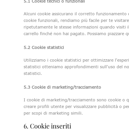
5.1 Cookie tecnici o funzionali
Alcuni cookie assicurano il corretto funzionamento 
cookie funzionali, rendiamo più facile per te visita
ripetutamente le stesse informazioni quando visiti 
carrello finché non hai pagato. Possiamo piazzare q
5.2 Cookie statistici
Utilizziamo i cookie statistici per ottimizzare l'espe
statistici otteniamo approfondimenti sull'uso del n
statistici.
5.3 Cookie di marketing/tracciamento
I cookie di marketing/tracciamento sono cookie o qua
creare profili utente per visualizzare pubblicità o pe
per scopi di marketing simili.
6. Cookie inseriti