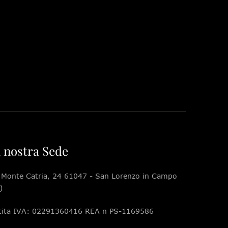
 nostra Sede
 Monte Catria, 24 61047 - San Lorenzo in Campo
)
tita IVA: 02291360416 REA n PS-1169586