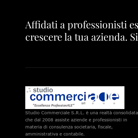
Affidati a professionisti e
crescere la tua azienda. S
Studio Commerciale S.R.L. è una realtà consolidata
che dal 2008 assiste aziende e professionisti in
materia di consulenza societaria, fiscale,
amministrativa e contabile.