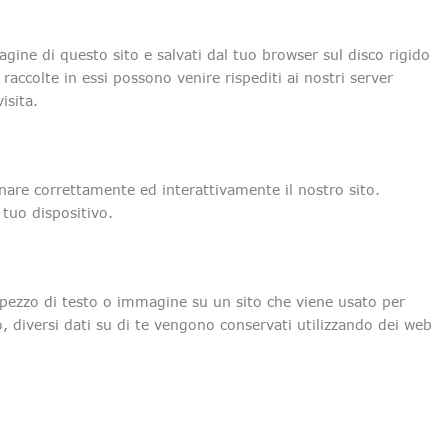
pagine di questo sito e salvati dal tuo browser sul disco rigido
raccolte in essi possono venire rispediti ai nostri server
isita.
nare correttamente ed interattivamente il nostro sito.
 tuo dispositivo.
e pezzo di testo o immagine su un sito che viene usato per
o, diversi dati su di te vengono conservati utilizzando dei web