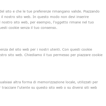
del sito e che le tue preferenze rimangano valide. Piazzando
re il nostro sito web. In questo modo non devi inserire
il nostro sito web, per esempio, l'oggetto rimane nel tuo
uesti cookie senza il tuo consenso.
rienza del sito web per i nostri utenti. Con questi cookie
ostro sito web. Chiediamo il tuo permesso per piazzare cookie
lsiasi altra forma di memorizzazione locale, utilizzati per
r tracciare l'utente su questo sito web o su diversi siti web