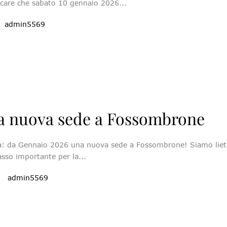
icare che sabato 10 gennaio 2026...
admin5569
a nuova sede a Fossombrone
: da Gennaio 2026 una nuova sede a Fossombrone! Siamo lieti
sso importante per la...
5
admin5569